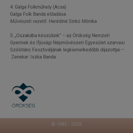
4. Galga Folkműhely (Acsa)
Galga Folk Banda előadása
Művészeti vezető:
Herédiné Sinkó Mónika
5. „Oszakába készülünk” – az Örökség Nemzeti
Gyermek és Ifjúsági Népművészeti Egyesület szarvasi
Szólótánc Fesztiváljának legkiemelkedőbb díjazottjai –
Zenekar: Iszka Banda
© 1982 - 2026