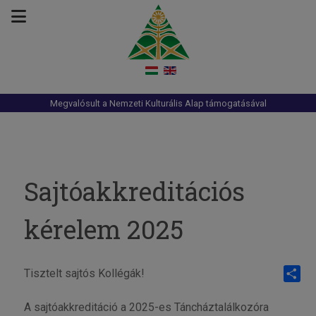
Megvalósult a Nemzeti Kulturális Alap támogatásával
Sajtóakkreditációs
kérelem 2025
Tisztelt sajtós Kollégák!
Share
A sajtóakkreditáció a 2025-es Táncháztalálkozóra