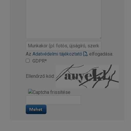
Az
Adatvédelmi tájékoztató
elfogadása:
GDPR*
Ellenőrző kód: