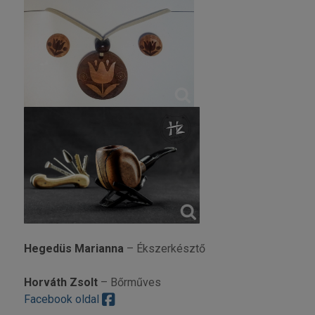
Hegedüs Marianna
– Ékszerkésztő
Horváth Zsolt
– Bőrműves
Facebook oldal