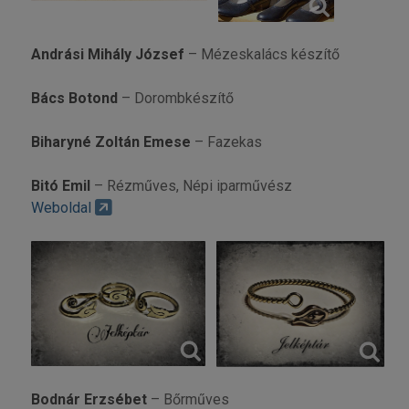
Andrási Mihály József
– Mézeskalács készítő
Bács Botond
– Dorombkészítő
Biharyné Zoltán Emese
– Fazekas
Bitó Emil
– Rézműves, Népi iparművész
Weboldal
Bodnár Erzsébet
– Bőrműves