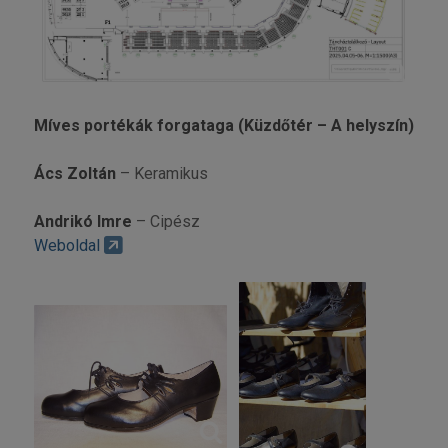
Míves portékák forgataga (Küzdőtér – A helyszín)
Ács Zoltán
– Keramikus
Andrikó Imre
– Cipész
Weboldal