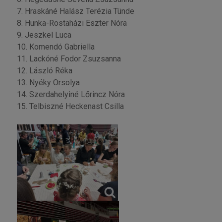
7. Hraskáné Halász Terézia Tünde
8. Hunka-Rostaházi Eszter Nóra
9. Jeszkel Luca
10. Komendó Gabriella
11. Lackóné Fodor Zsuzsanna
12. László Réka
13. Nyéky Orsolya
14. Szerdahelyiné Lőrincz Nóra
15. Telbiszné Heckenast Csilla