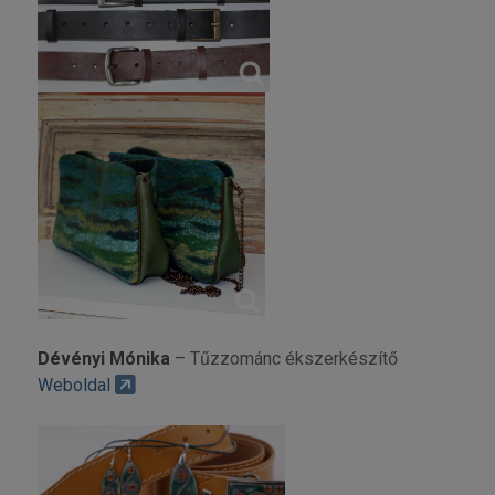
Dévényi Mónika
– Tűzzománc ékszerkészítő
Weboldal