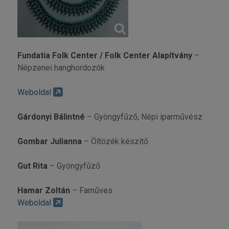
Fundatia Folk Center / Folk Center Alapítvány
–
Népzenei hanghordozók
Weboldal
Gárdonyi Bálintné
– Gyöngyfűző, Népi iparművész
Gombar Julianna
– Öltözék készítő
Gut Rita
– Gyöngyfűző
Hamar Zoltán
– Faműves
Weboldal