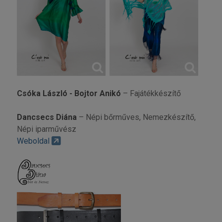
Csóka László - Bojtor Anikó
– Fajátékkészítő
Dancsecs Diána
– Népi bőrműves, Nemezkészítő,
Népi iparművész
Weboldal