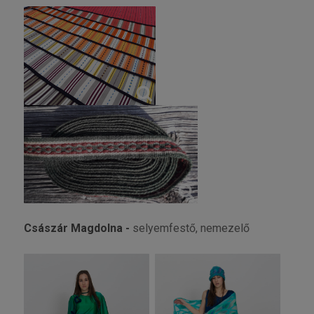
Császár Magdolna -
selyemfestő, nemezelő