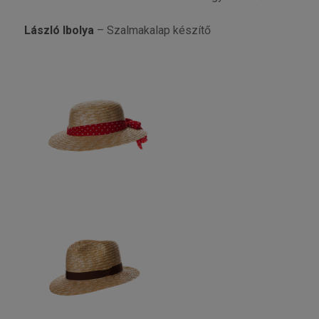
László Ibolya
– Szalmakalap készítő