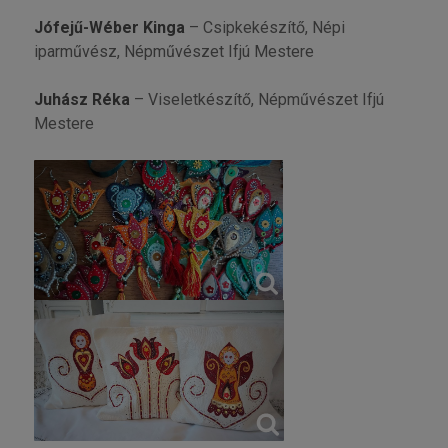
Jófejű-Wéber Kinga
– Csipkekészítő, Népi
iparművész, Népművészet Ifjú Mestere
Juhász Réka
– Viseletkészítő, Népművészet Ifjú
Mestere