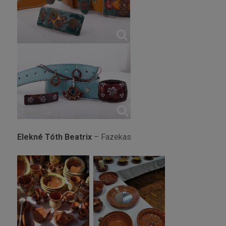
Elekné Tóth Beatrix
– Fazekas