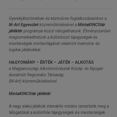
Gyerekjátszóinkban és kézműves foglalkozásainkon a
M-Art Egyesület
közreműködésével a
MintaKINCStár
játéktér
programjai közül válogathatunk. Élményszerűen
megismerkedhetünk a különböző tájegységek és
mesterségek mintavilágával valamint memória- és
logikai játékokkal.
HAGYOMÁNY – ÉRTÉK – JÁTÉK – ALKOTÁS
a Magyarországi Alkotóművészek Közép- és Nyugat-
dunántúli Regionális Társaság
(M-Art) közreműködésével
MintaKINCStár játéktér
A nagy alakú játékok interaktív módon ismertetik meg a
látogatókat a különféle tájegységek és mesterségek