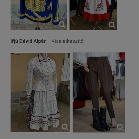
Ifjú Dávid Alpár
– Viseletkészítő