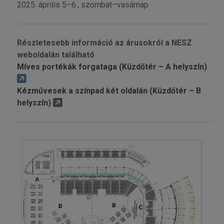
2025. április 5–6., szombat–vasárnap
Részletesebb információ az árusokról a NESZ
weboldalán található
Míves portékák forgataga (Küzdőtér – A helyszín)
Kézművesek a színpad két oldalán (Küzdőtér – B
helyszín)