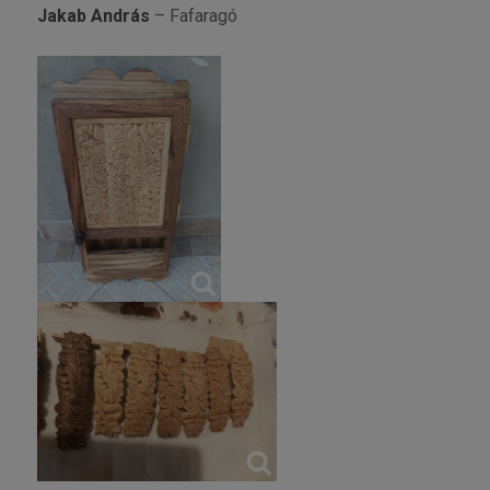
Jakab András
– Fafaragó