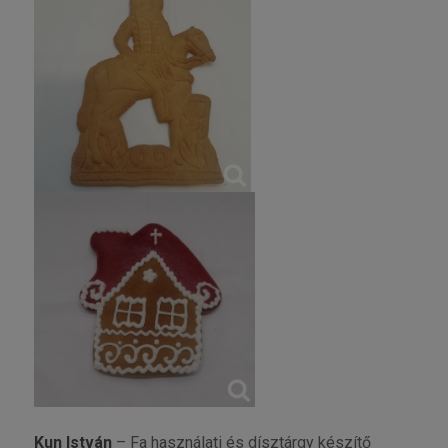
Kun István
– Fa használati és dísztárgy készítő