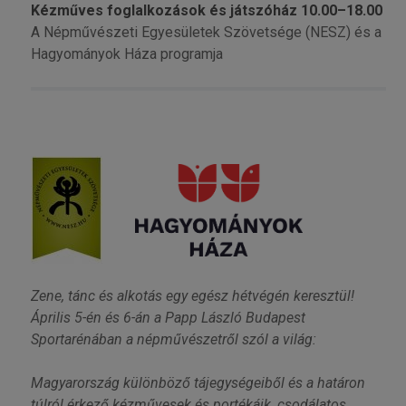
Kézműves foglalkozások és játszóház 10.00–18.00
A Népművészeti Egyesületek Szövetsége (NESZ) és a
Hagyományok Háza programja
Zene, tánc és alkotás egy egész hétvégén keresztül!
Április 5-én és 6-án a Papp László Budapest
Sportarénában a népművészetről szól a világ:
Magyarország különböző tájegységeiből és a határon
túlról érkező kézművesek és portékáik, csodálatos