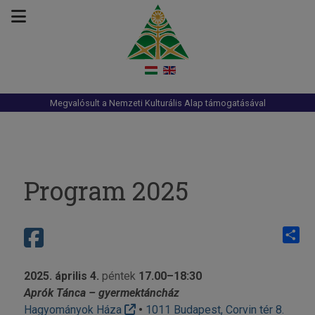
Megvalósult a Nemzeti Kulturális Alap támogatásával
Program 2025
Share
2025. április 4.
péntek
17.00–18:30
Aprók Tánca – gyermektáncház
Hagyományok Háza
•
1011 Budapest, Corvin tér 8.