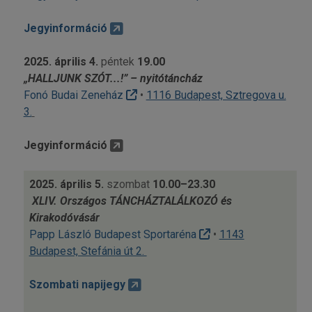
Jegyinformáció
2025. április 4.
péntek
19.00
„HALLJUNK SZÓT...!” – nyitótáncház
Fonó Budai Zeneház
•
1116 Budapest, Sztregova u.
3.
Jegyinformáció
2025. április 5.
szombat
10.00–23.30
XLIV.
Országos TÁNCHÁZTALÁLKOZÓ és
Kirakodóvásár
Papp László Budapest Sportaréna
•
1143
Budapest, Stefánia út 2.
Szombati napijegy