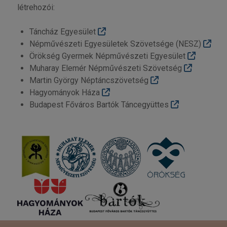
létrehozói:
Táncház Egyesület
Népművészeti Egyesületek Szövetsége (NESZ)
Örökség Gyermek Népművészeti Egyesület
Muharay Elemér Népművészeti Szövetség
Martin György Néptáncszövetség
Hagyományok Háza
Budapest Főváros Bartók Táncegyüttes